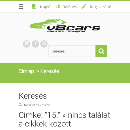
☰
Napló
Belépés
Regisztráció
Címlap
>
Keresés
Keresés
Részletes kereső
Címke: "15." » nincs találat
a cikkek között