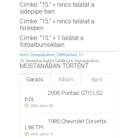
Címke: "15." » nincs találat a
sidepipe-ban
Címke: "15." » nincs találat a
hírekben
Címke: "15." » 1 találat a
fotóalbumokban
Horz: Dunaújváros, 2009 június 11.
15. Amerikai Autós Találkozó, Dunaújváros
MOSTANÁBAN TÖRTÉNT
Garázs
Album
Apró
2006 Pontiac GTO LS2
6.0L
2026. július 20.
1985 Chevrolet Corvette
L98 TPI
2026. július 15.