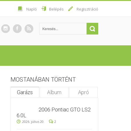
Napló
Belépés
Regisztráció
MOSTANÁBAN TÖRTÉNT
Garázs
Album
Apró
2006 Pontiac GTO LS2
6.0L
2026. július 20.
2