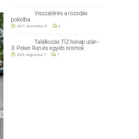
Visszatérés a rozsdás
pokolba
2017. december 8.
3
Találkozás TÍZ hónap után -
3. Poker Run és egyéb örömök
2020. augusztus 7.
1