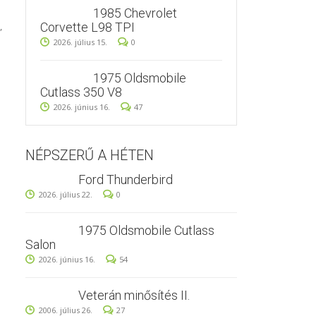
1985 Chevrolet
,
Corvette L98 TPI
2026. július 15.
0
1975 Oldsmobile
Cutlass 350 V8
2026. június 16.
47
NÉPSZERŰ A HÉTEN
Ford Thunderbird
2026. július 22.
0
1975 Oldsmobile Cutlass
Salon
2026. június 16.
54
Veterán minősítés II.
2006. július 26.
27