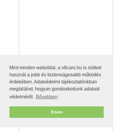
Mint minden weboldal, a v8cars.hu is sütiket
használ a jobb és biztonságosabb működés
érdekében. Adatvédelmi tájékoztatónkban
megtalálod, hogyan gondoskodunk adataid
védelméről.
Bővebben
Értem