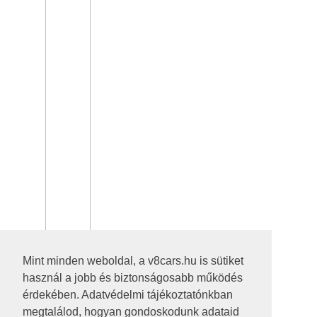
Mint minden weboldal, a v8cars.hu is sütiket
használ a jobb és biztonságosabb működés
érdekében. Adatvédelmi tájékoztatónkban
megtalálod, hogyan gondoskodunk adataid