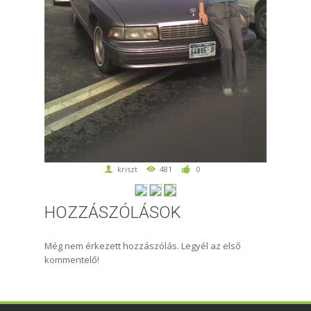
kriszt
481
0
HOZZÁSZÓLÁSOK
Még nem érkezett hozzászólás. Legyél az első
kommentelő!