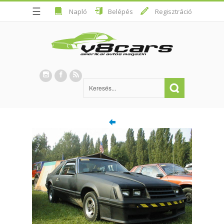
☰
Napló
Belépés
Regisztráció