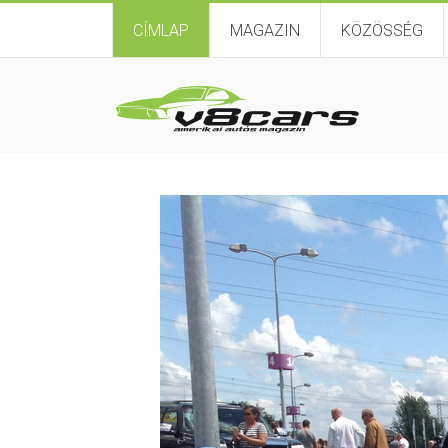
CÍMLAP
MAGAZIN
KÖZÖSSÉG