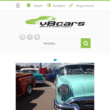
☰
Napló
Belépés
Regisztráció