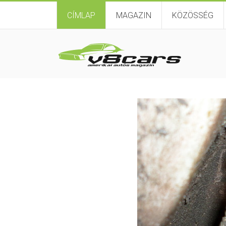
CÍMLAP
MAGAZIN
KÖZÖSSÉG