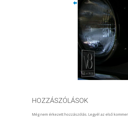
HOZZÁSZÓLÁSOK
Még nem érkezett hozzászólás. Legyél az első kommen