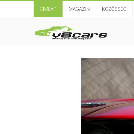
CÍMLAP
MAGAZIN
KÖZÖSSÉG