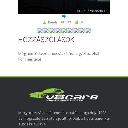
Kundi
319
0
HOZZÁSZÓLÁSOK
Még nem érkezett hozzászólás. Legyél az első
kommentelő!
Magyarország első amerikai autós magazinja 1998-
as megszületése óta együtt fejlődik a hazai amerikai
autós kultúrával.