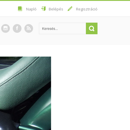
Napló
Belépés
Regisztráció