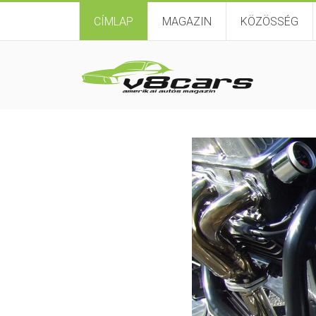
CÍMLAP
MAGAZIN
KÖZÖSSÉG