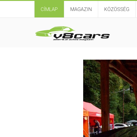
CÍMLAP
MAGAZIN
KÖZÖSSÉG