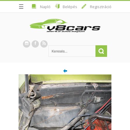
☰
Napló
Belépés
Regisztráció