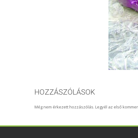
HOZZÁSZÓLÁSOK
Még nem érkezett hozzászólás. Legyél az első kommen