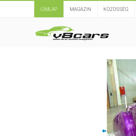
CÍMLAP
MAGAZIN
KÖZÖSSÉG