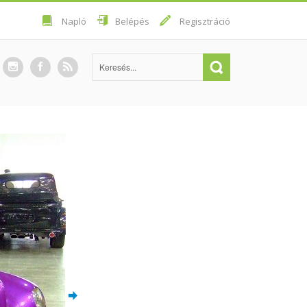
Napló
Belépés
Regisztráció