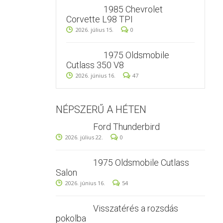
1985 Chevrolet
Corvette L98 TPI
2026. július 15.
0
1975 Oldsmobile
Cutlass 350 V8
2026. június 16.
47
NÉPSZERŰ A HÉTEN
Ford Thunderbird
2026. július 22.
0
1975 Oldsmobile Cutlass
Salon
2026. június 16.
54
Visszatérés a rozsdás
pokolba