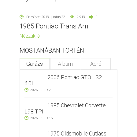
Frissítve: 2013. június 22.
2,913
0
1985 Pontiac Trans Am
Nézzük
MOSTANÁBAN TÖRTÉNT
Garázs
Album
Apró
2006 Pontiac GTO LS2
6.0L
2026. július 20.
1985 Chevrolet Corvette
L98 TPI
2026. július 15.
1975 Oldsmobile Cutlass