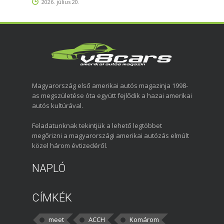
2026. július 20.
Magyarország első amerikai autós magazinja 1998-
as megszületése óta együtt fejlődik a hazai amerikai
autós kultúrával.
Feladatunknak tekintjük a lehető legtöbbet
megőrizni a magyarországi amerikai autózás elmúlt
közel három évtizedéről.
NAPLÓ
CÍMKÉK
meet
ACCH
Komárom