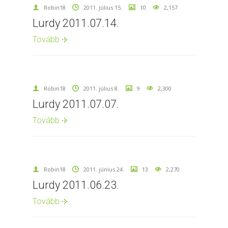
Robin18
2011. július 15.
10
2,157
Lurdy 2011.07.14.
Tovább
Robin18
2011. július 8.
9
2,300
Lurdy 2011.07.07.
Tovább
Robin18
2011. június 24.
13
2,270
Lurdy 2011.06.23.
Tovább