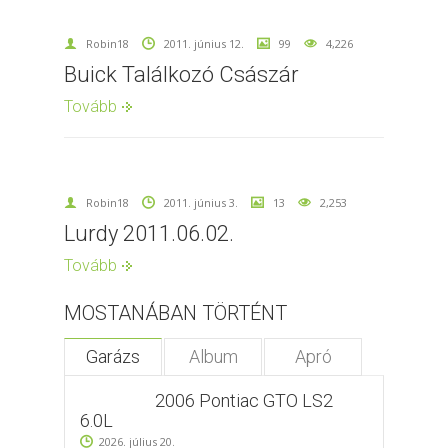
Robin18
2011. június 12.
99
4,226
Buick Találkozó Császár
Tovább
Robin18
2011. június 3.
13
2,253
Lurdy 2011.06.02.
Tovább
MOSTANÁBAN TÖRTÉNT
Garázs
Album
Apró
2006 Pontiac GTO LS2
6.0L
2026. július 20.