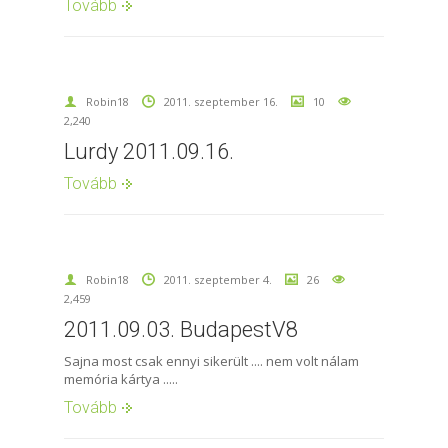
Tovább
Robin18
2011. szeptember 16.
10
2,240
Lurdy 2011.09.16.
Tovább
Robin18
2011. szeptember 4.
26
2,459
2011.09.03. BudapestV8
Sajna most csak ennyi sikerült .... nem volt nálam
memória kártya .....
Tovább