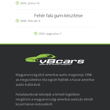
2026. június 16.
Fehér falú gumi készítése
2008. február 4.
2026. augusztus 7.
Magyarország első amerikai autós magazinja 1998-
as megszületése óta együtt fejlődik a hazai amerikai
autós kultúrával.
Feladatunknak tekintjük a lehető legtöbbet
megőrizni a magyarországi amerikai autózás elmúlt
közel három évtizedéről.