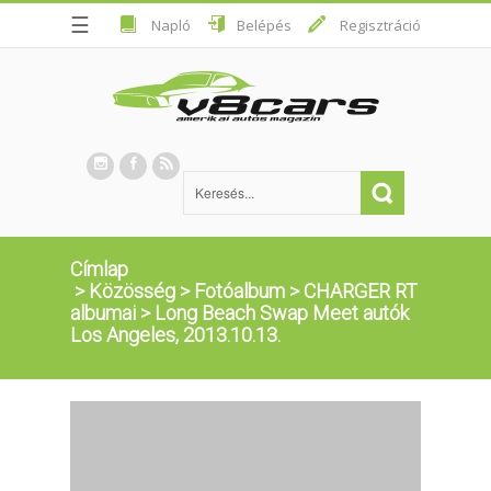
☰
Napló
Belépés
Regisztráció
Címlap
>
Közösség
>
Fotóalbum
>
CHARGER RT
albumai
>
Long Beach Swap Meet autók
Los Angeles, 2013.10.13.