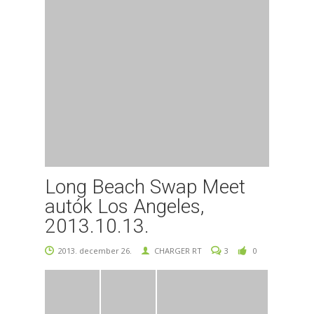
Long Beach Swap Meet
autók Los Angeles,
2013.10.13.
2013. december 26.
CHARGER RT
3
0