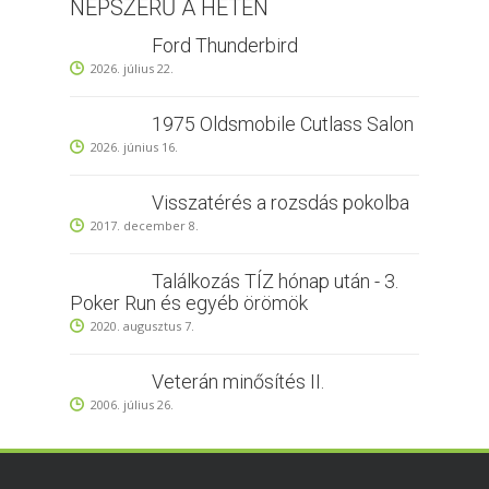
NÉPSZERŰ A HÉTEN
Ford Thunderbird
2026. július 22.
1975 Oldsmobile Cutlass Salon
2026. június 16.
Visszatérés a rozsdás pokolba
2017. december 8.
Találkozás TÍZ hónap után - 3.
Poker Run és egyéb örömök
2020. augusztus 7.
Veterán minősítés II.
2006. július 26.