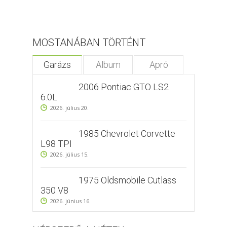
MOSTANÁBAN TÖRTÉNT
Garázs
Album
Apró
2006 Pontiac GTO LS2
6.0L
2026. július 20.
1985 Chevrolet Corvette
L98 TPI
2026. július 15.
1975 Oldsmobile Cutlass
350 V8
2026. június 16.