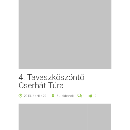
4. Tavaszköszöntő
Cserhát Túra
2013. április 29.
Buickbandi
1
0