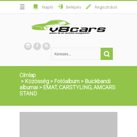
☰
Napló
Belépés
Regisztráció
Címlap
>
Közösség
>
Fotóalbum
>
Buickbandi
albumai
>
EMAT, CARSTYLING, AMCARS
STAND