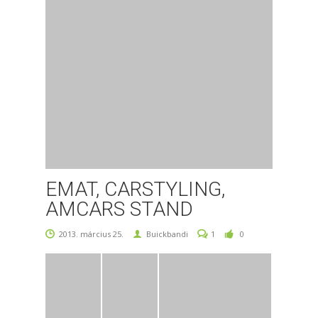
EMAT, CARSTYLING,
AMCARS STAND
2013. március 25.
Buickbandi
1
0