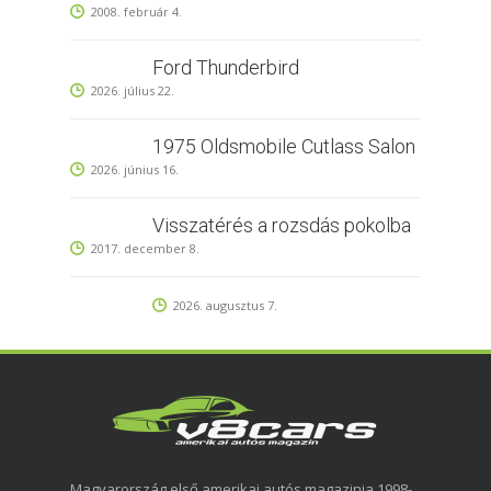
2008. február 4.
Ford Thunderbird
2026. július 22.
1975 Oldsmobile Cutlass Salon
2026. június 16.
Visszatérés a rozsdás pokolba
2017. december 8.
2026. augusztus 7.
Magyarország első amerikai autós magazinja 1998-