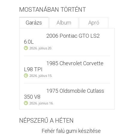
MOSTANÁBAN TÖRTÉNT
Garázs
Album
Apró
2006 Pontiac GTO LS2
6.0L
2026. július 20.
1985 Chevrolet Corvette
L98 TPI
2026. július 15.
1975 Oldsmobile Cutlass
350 V8
2026. június 16.
NÉPSZERŰ A HÉTEN
Fehér falú gumi készítése