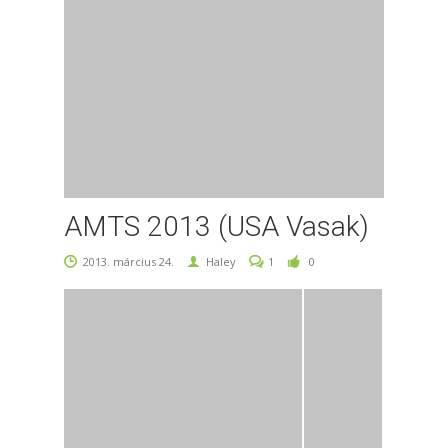
AMTS 2013 (USA Vasak)
2013. március 24.
Haley
1
0