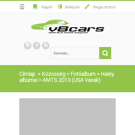
☰
Napló
Belépés
Regisztráció
Címlap
>
Közösség
>
Fotóalbum
>
Haley
albumai
>
AMTS 2013 (USA Vasak)