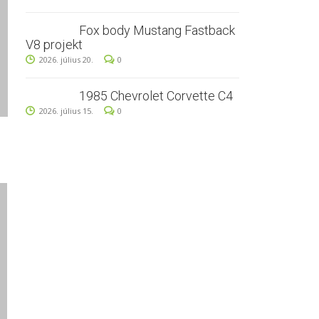
Fox body Mustang Fastback
V8 projekt
2026. július 20.
0
1985 Chevrolet Corvette C4
2026. július 15.
0