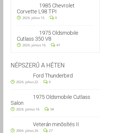
1985 Chevrolet
Corvette L98 TPI
2026. július 15.
0
1975 Oldsmobile
Cutlass 350 V8
2026. június 16.
47
NÉPSZERŰ A HÉTEN
Ford Thunderbird
2026. július 22.
0
1975 Oldsmobile Cutlass
Salon
2026. június 16.
54
Veterán minősítés II.
2006. július 26.
27