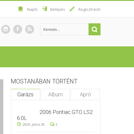
Napló
Belépés
Regisztráció
MOSTANÁBAN TÖRTÉNT
Garázs
Album
Apró
2006 Pontiac GTO LS2
6.0L
2026. július 20.
2