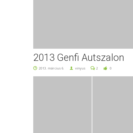
2013 Genfi Autszalon
2013. március 6.
vinyus
2
0