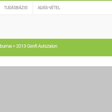
TUDÁSBÁZIS
ADÁS-VÉTEL
lbumai
>
2013 Genfi Autszalon