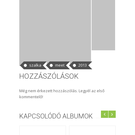
CÍMKÉK
szalka
meet
2013
HOZZÁSZÓLÁSOK
Még nem érkezett hozzászólás. Legyél az első
kommentelő!
KAPCSOLÓDÓ ALBUMOK