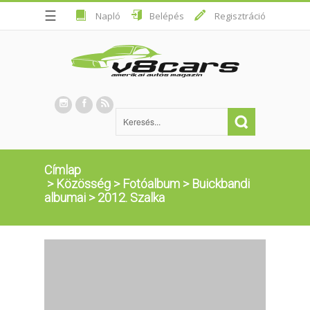
☰
Napló
Belépés
Regisztráció
Címlap
>
Közösség
>
Fotóalbum
>
Buickbandi
albumai
>
2012. Szalka