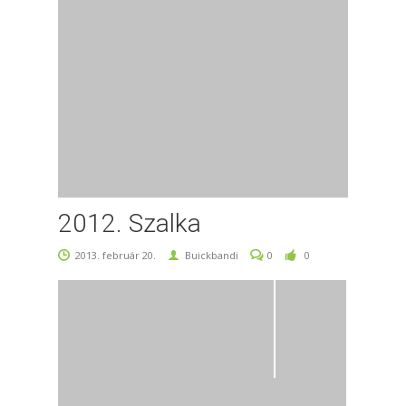
2012. Szalka
2013. február 20.
Buickbandi
0
0