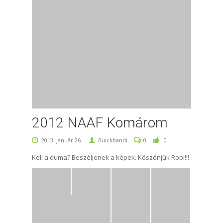
2012 NAAF Komárom
2013. január 26.
Buickbandi
0
0
Kell a duma? Beszéljenek a képek. Köszönjük Robi!!!