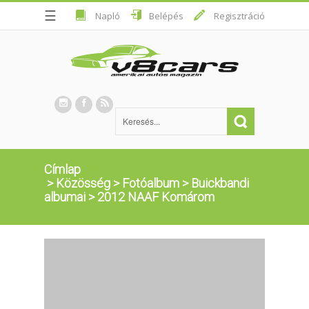
☰
Napló
Belépés
Regisztráció
Címlap
>
Közösség
>
Fotóalbum
>
Buickbandi
albumai
>
2012 NAAF Komárom