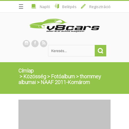
☰
Napló
Belépés
Regisztráció
Címlap
>
Közösség
>
Fotóalbum
>
thommey
albumai
>
NAAF 2011-Komárom