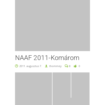
NAAF 2011-Komárom
2011. augusztus 7.
thommey
8
0