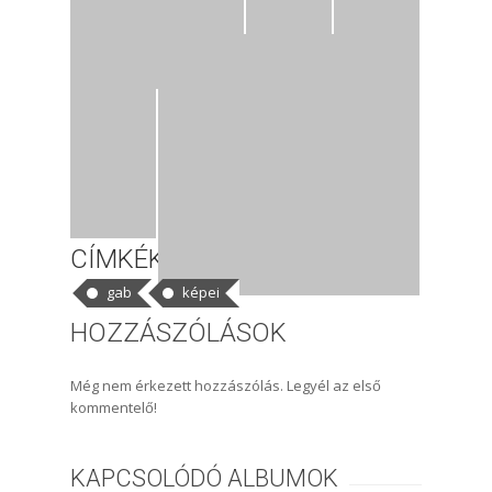
CÍMKÉK
gab
képei
HOZZÁSZÓLÁSOK
Még nem érkezett hozzászólás. Legyél az első
kommentelő!
KAPCSOLÓDÓ ALBUMOK