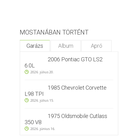
MOSTANÁBAN TÖRTÉNT
Garázs
Album
Apró
2006 Pontiac GTO LS2
6.0L
2026. július 20.
1985 Chevrolet Corvette
L98 TPI
2026. július 15.
1975 Oldsmobile Cutlass
350 V8
2026. június 16.