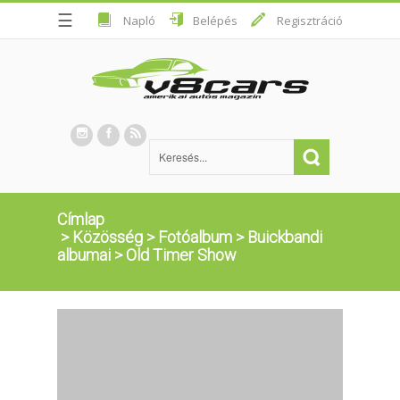
☰
Napló
Belépés
Regisztráció
Címlap
>
Közösség
>
Fotóalbum
>
Buickbandi
albumai
>
Old Timer Show