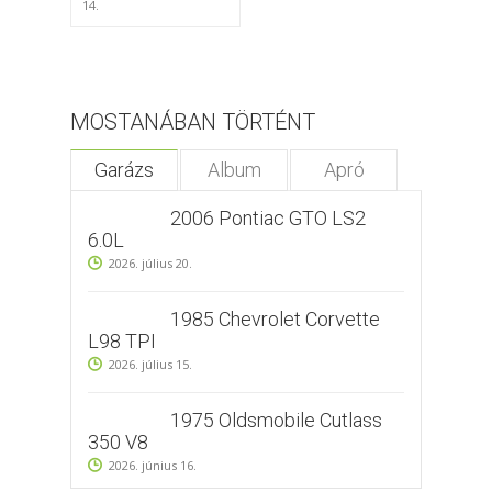
14.
25.
MOSTANÁBAN TÖRTÉNT
Garázs
Album
Apró
2006 Pontiac GTO LS2
6.0L
2026. július 20.
1985 Chevrolet Corvette
L98 TPI
2026. július 15.
1975 Oldsmobile Cutlass
350 V8
2026. június 16.