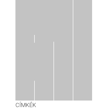
CÍMKÉK