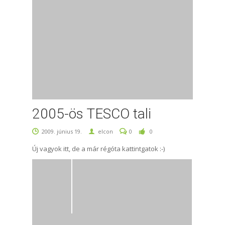
2005-ös TESCO tali
2009. június 19.
elcon
0
0
Új vagyok itt, de a már régóta kattintgatok :-)