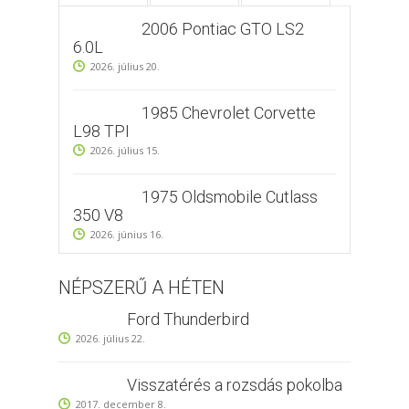
2006 Pontiac GTO LS2
6.0L
2026. július 20.
1985 Chevrolet Corvette
L98 TPI
2026. július 15.
1975 Oldsmobile Cutlass
350 V8
2026. június 16.
NÉPSZERŰ A HÉTEN
Ford Thunderbird
2026. július 22.
Visszatérés a rozsdás pokolba
2017. december 8.