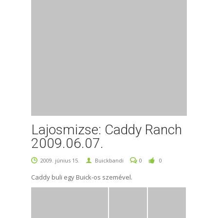
Lajosmizse: Caddy Ranch
2009.06.07.
2009. június 15.
Buickbandi
0
0
Caddy buli egy Buick-os szemével.