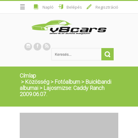
☰
Napló
Belépés
Regisztráció
Címlap
>
Közösség
>
Fotóalbum
>
Buickbandi
albumai
>
Lajosmizse: Caddy Ranch
2009.06.07.