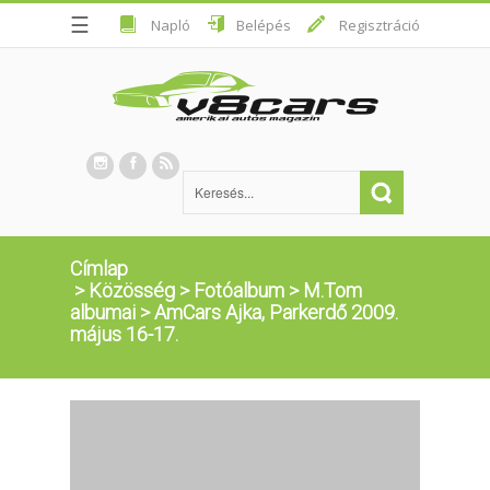
☰
Napló
Belépés
Regisztráció
Címlap
>
Közösség
>
Fotóalbum
>
M.Tom
albumai
>
AmCars Ajka, Parkerdő 2009.
május 16-17.