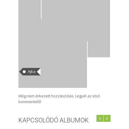
CÍMKÉK
Ajka
HOZZÁSZÓLÁSOK
Még nem érkezett hozzászólás. Legyél az első
kommentelő!
KAPCSOLÓDÓ ALBUMOK