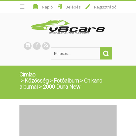
☰
Napló
Belépés
Regisztráció
Címlap
>
Közösség
>
Fotóalbum
>
Chikano
albumai
>
2000 Duna New