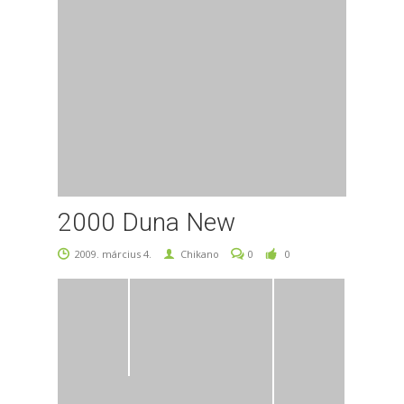
2000 Duna New
2009. március 4.
Chikano
0
0