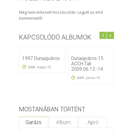
Még nem érkezett hozzászólás. Legyél az első
kommentelő!
KAPCSOLÓDÓ ALBUMOK
1997 Dunaújváros
Dunaújváros 15.
Dunaú
ACCH Tali
2009.
2008. május 15.
2009.06.12.-14.
2009
2009. június 15.
MOSTANÁBAN TÖRTÉNT
Garázs
Album
Apró