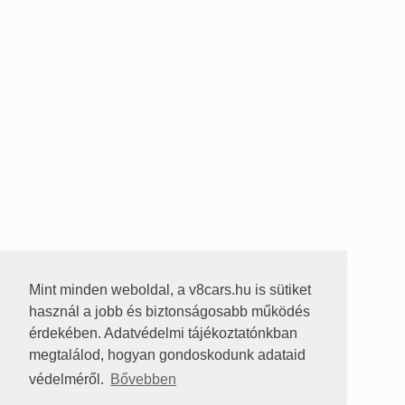
Mint minden weboldal, a v8cars.hu is sütiket
használ a jobb és biztonságosabb működés
érdekében. Adatvédelmi tájékoztatónkban
megtalálod, hogyan gondoskodunk adataid
védelméről.
Bővebben