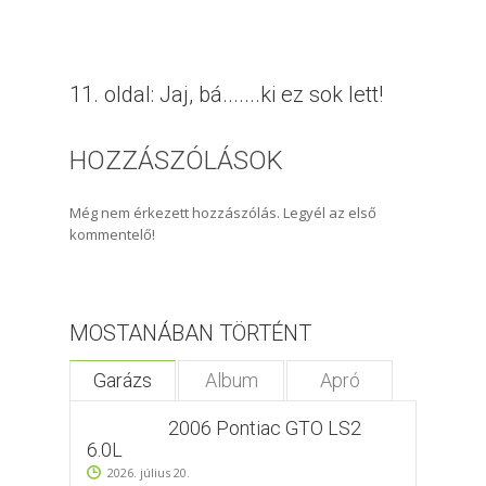
11. oldal: Jaj, bá.......ki ez sok lett!
HOZZÁSZÓLÁSOK
Még nem érkezett hozzászólás. Legyél az első
kommentelő!
MOSTANÁBAN TÖRTÉNT
Garázs
Album
Apró
2006 Pontiac GTO LS2
6.0L
2026. július 20.