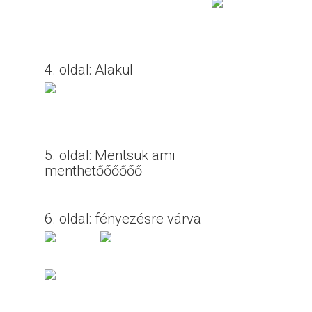
4. oldal: Alakul
5. oldal: Mentsük ami
menthetőőőőőő
6. oldal: fényezésre várva