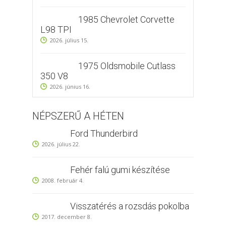
1985 Chevrolet Corvette
L98 TPI
2026. július 15.
1975 Oldsmobile Cutlass
350 V8
2026. június 16.
NÉPSZERŰ A HÉTEN
Ford Thunderbird
2026. július 22.
Fehér falú gumi készítése
2008. február 4.
Visszatérés a rozsdás pokolba
2017. december 8.