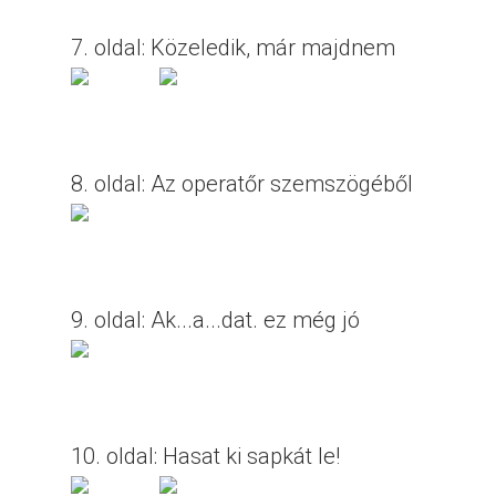
7. oldal: Közeledik, már majdnem
8. oldal: Az operatőr szemszögéből
9. oldal: Ak...a...dat. ez még jó
10. oldal: Hasat ki sapkát le!