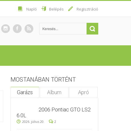
Napló
Belépés
Regisztráció
MOSTANÁBAN TÖRTÉNT
Garázs
Album
Apró
2006 Pontiac GTO LS2
6.0L
2026. július 20.
2