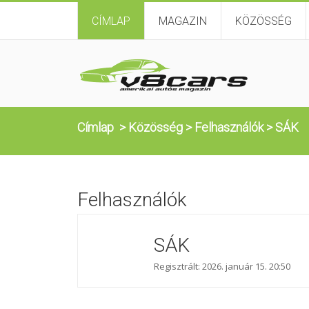
CÍMLAP
MAGAZIN
KÖZÖSSÉG
Címlap
>
Közösség
>
Felhasználók
>
SÁK
Felhasználók
SÁK
Regisztrált: 2026. január 15. 20:50