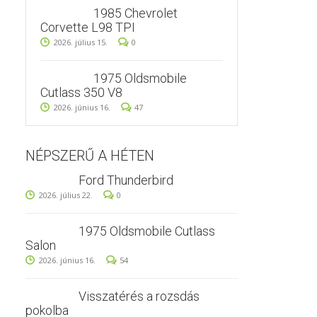
1985 Chevrolet
Corvette L98 TPI
2026. július 15.
0
1975 Oldsmobile
Cutlass 350 V8
2026. június 16.
47
NÉPSZERŰ A HÉTEN
Ford Thunderbird
2026. július 22.
0
1975 Oldsmobile Cutlass
Salon
2026. június 16.
54
Visszatérés a rozsdás
pokolba