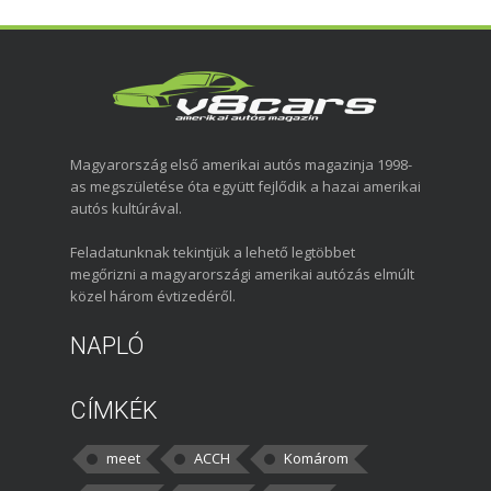
Magyarország első amerikai autós magazinja 1998-
as megszületése óta együtt fejlődik a hazai amerikai
autós kultúrával.
Feladatunknak tekintjük a lehető legtöbbet
megőrizni a magyarországi amerikai autózás elmúlt
közel három évtizedéről.
NAPLÓ
CÍMKÉK
meet
ACCH
Komárom