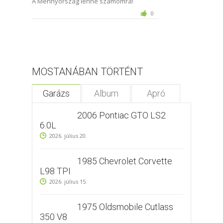
A Mennyország lenne számomra!
0
MOSTANÁBAN TÖRTÉNT
Garázs
Album
Apró
2006 Pontiac GTO LS2
6.0L
2026. július 20.
1985 Chevrolet Corvette
L98 TPI
2026. július 15.
1975 Oldsmobile Cutlass
350 V8