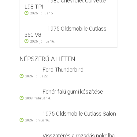
1985 Chevrolet Corvette
L98 TPI
2026. július 15.
1975 Oldsmobile Cutlass
350 V8
2026. június 16.
NÉPSZERŰ A HÉTEN
Ford Thunderbird
2026. július 22.
Fehér falú gumi készítése
2008. február 4.
1975 Oldsmobile Cutlass Salon
2026. június 16.
Visszatérés a rozsdás pokolba