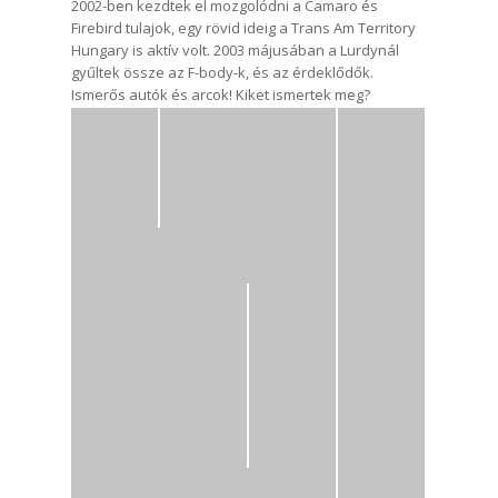
2002-ben kezdtek el mozgolódni a Camaro és
Firebird tulajok, egy rövid ideig a Trans Am Territory
Hungary is aktív volt. 2003 májusában a Lurdynál
gyűltek össze az F-body-k, és az érdeklődők.
Ismerős autók és arcok! Kiket ismertek meg?