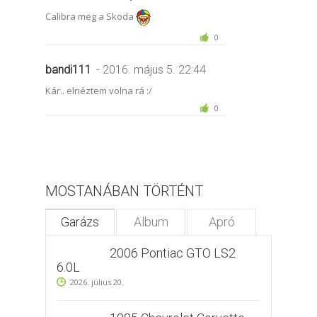
Calibra meg a Skoda
0
bandi111
- 2016. május 5. 22:44
Kár.. elnéztem volna rá :/
0
MOSTANÁBAN TÖRTÉNT
Garázs
Album
Apró
2006 Pontiac GTO LS2
6.0L
2026. július 20.