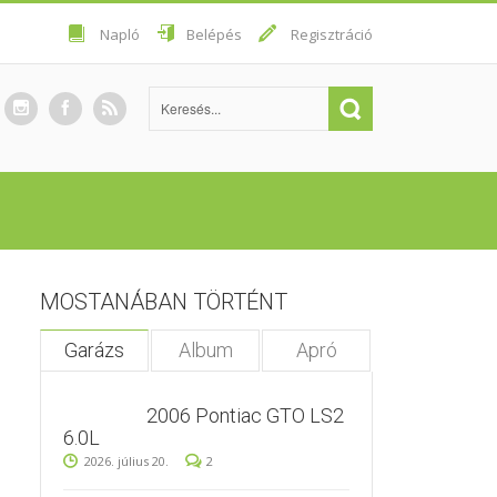
Napló
Belépés
Regisztráció
MOSTANÁBAN TÖRTÉNT
Garázs
Album
Apró
2006 Pontiac GTO LS2
6.0L
2026. július 20.
2