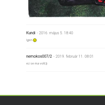
Kundi
- 2016. május 5. 18:40
Igen
nemokos007/2
- 2019. február 11. 08:01
ez se ma volt:))