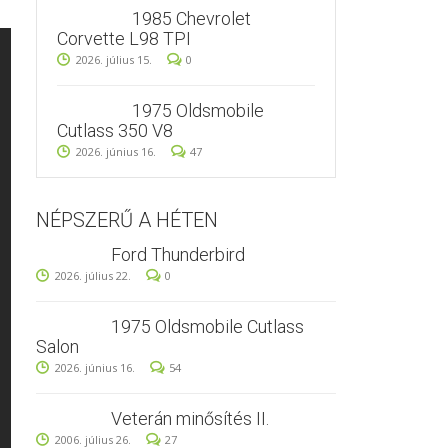
1985 Chevrolet
Corvette L98 TPI
2026. július 15.
0
1975 Oldsmobile
Cutlass 350 V8
2026. június 16.
47
NÉPSZERŰ A HÉTEN
Ford Thunderbird
2026. július 22.
0
1975 Oldsmobile Cutlass
Salon
2026. június 16.
54
Veterán minősítés II.
2006. július 26.
27