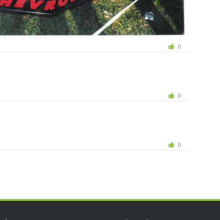
0
0
0