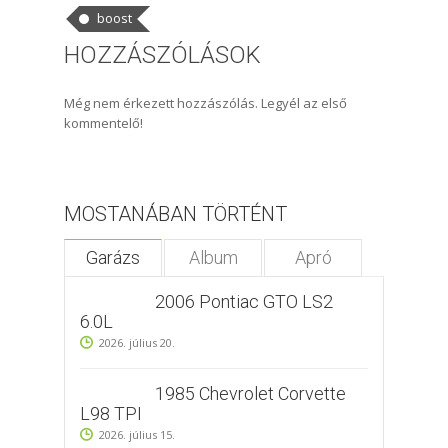
boost
HOZZÁSZÓLÁSOK
Még nem érkezett hozzászólás. Legyél az első
kommentelő!
MOSTANÁBAN TÖRTÉNT
Garázs
Album
Apró
2006 Pontiac GTO LS2
6.0L
2026. július 20.
1985 Chevrolet Corvette
L98 TPI
2026. július 15.