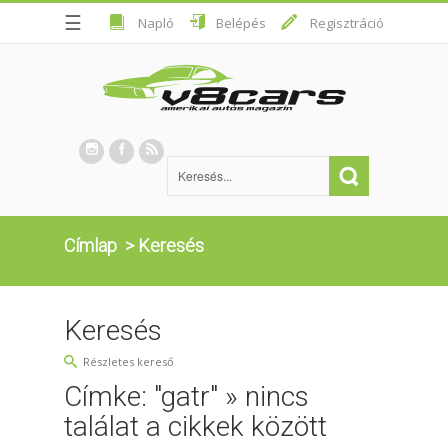
☰
Napló
Belépés
Regisztráció
Címlap
>
Keresés
Keresés
Részletes kereső
Címke: "gatr" » nincs
találat a cikkek között