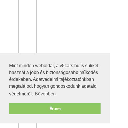
Mint minden weboldal, a v8cars.hu is sütiket
használ a jobb és biztonságosabb működés
érdekében. Adatvédelmi tájékoztatónkban
megtalálod, hogyan gondoskodunk adataid
védelméről.
Bővebben
Értem