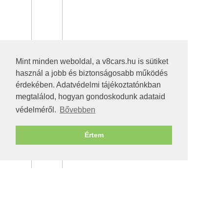
Mint minden weboldal, a v8cars.hu is sütiket
használ a jobb és biztonságosabb működés
érdekében. Adatvédelmi tájékoztatónkban
megtalálod, hogyan gondoskodunk adataid
védelméről.
Bővebben
Értem