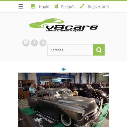
☰
Napló
Belépés
Regisztráció