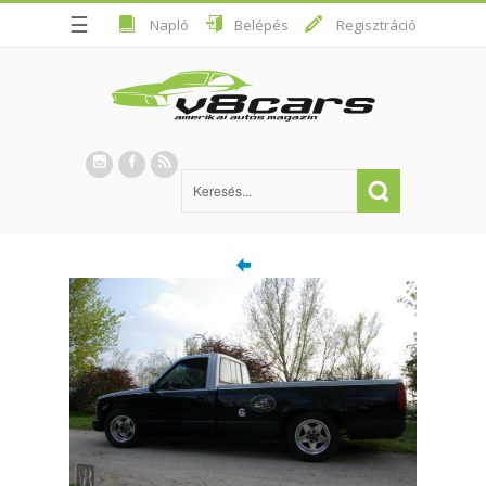
☰
Napló
Belépés
Regisztráció