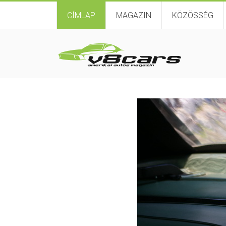
CÍMLAP
MAGAZIN
KÖZÖSSÉG