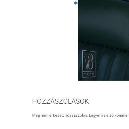
HOZZÁSZÓLÁSOK
Még nem érkezett hozzászólás. Legyél az első kommen