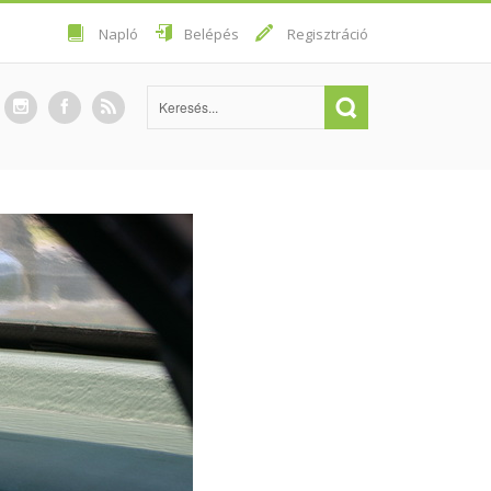
Napló
Belépés
Regisztráció