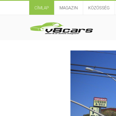
CÍMLAP
MAGAZIN
KÖZÖSSÉG