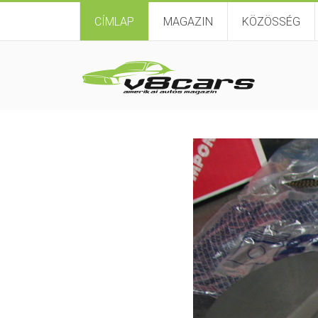
CÍMLAP
MAGAZIN
KÖZÖSSÉG