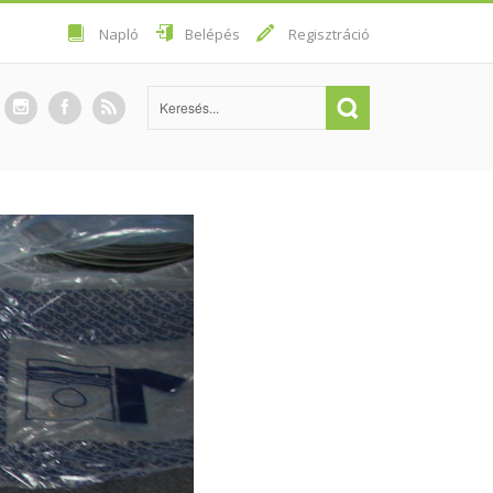
Napló
Belépés
Regisztráció