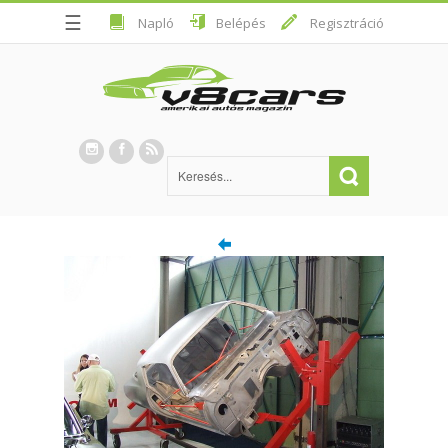
☰
Napló
Belépés
Regisztráció