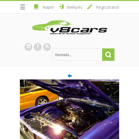
☰
Napló
Belépés
Regisztráció