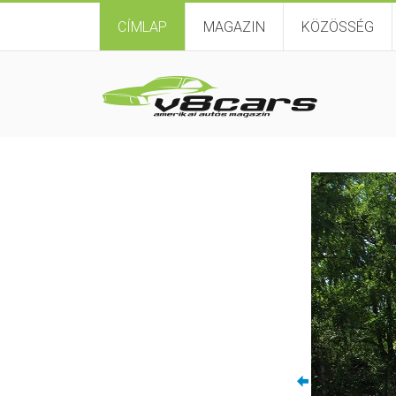
CÍMLAP
MAGAZIN
KÖZÖSSÉG