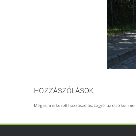
HOZZÁSZÓLÁSOK
Még nem érkezett hozzászólás. Legyél az első kommen