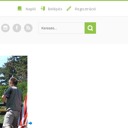
Napló
Belépés
Regisztráció